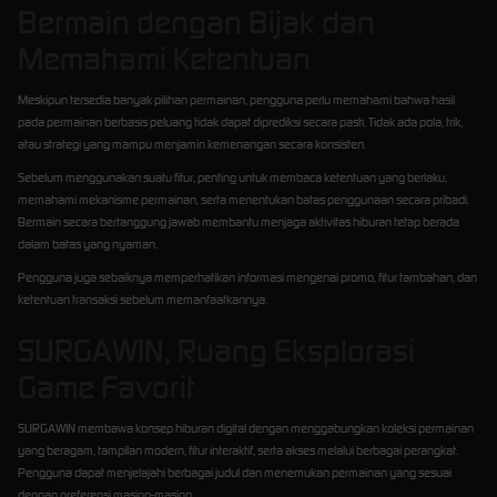
Bermain dengan Bijak dan
Memahami Ketentuan
Meskipun tersedia banyak pilihan permainan, pengguna perlu memahami bahwa hasil
pada permainan berbasis peluang tidak dapat diprediksi secara pasti. Tidak ada pola, trik,
atau strategi yang mampu menjamin kemenangan secara konsisten.
Sebelum menggunakan suatu fitur, penting untuk membaca ketentuan yang berlaku,
memahami mekanisme permainan, serta menentukan batas penggunaan secara pribadi.
Bermain secara bertanggung jawab membantu menjaga aktivitas hiburan tetap berada
dalam batas yang nyaman.
Pengguna juga sebaiknya memperhatikan informasi mengenai promo, fitur tambahan, dan
ketentuan transaksi sebelum memanfaatkannya.
SURGAWIN, Ruang Eksplorasi
Game Favorit
SURGAWIN membawa konsep hiburan digital dengan menggabungkan koleksi permainan
yang beragam, tampilan modern, fitur interaktif, serta akses melalui berbagai perangkat.
Pengguna dapat menjelajahi berbagai judul dan menemukan permainan yang sesuai
dengan preferensi masing-masing.