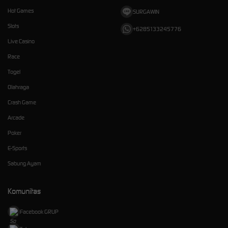
Hot Games
SURGAWIN
Slots
+6285133245776
Live Casino
Race
Togel
Olahraga
Crash Game
Arcade
Poker
E-Sports
Sabung Ayam
Komunitas
Facebook GRUP