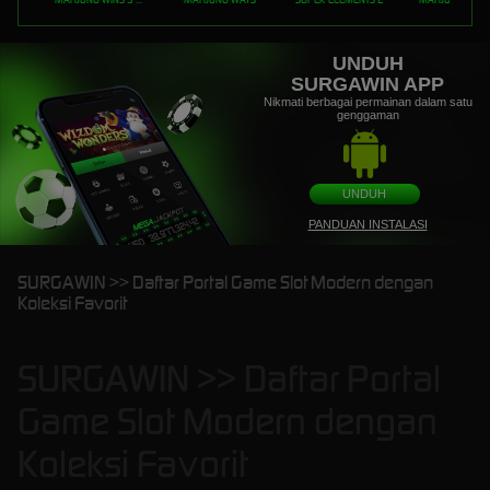
UNDUH
SURGAWIN APP
Nikmati berbagai permainan dalam satu
genggaman
UNDUH
PANDUAN INSTALASI
SURGAWIN >> Daftar Portal Game Slot Modern dengan
Koleksi Favorit
SURGAWIN >> Daftar Portal
Game Slot Modern dengan
Koleksi Favorit