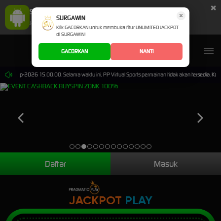
×
SURGAWIN Aplikasi Mobile
×
UNDUH
SURGAWIN
Jangan tampilkan lagi hari ini
Klik GACORKAN untuk membuka fitur UNLIMITED JACKPOT
di SURGAWIN!
GACORKAN
NANTI
 30-Sep-2026 15.00.00. Selama waktu ini, PP Virtual Sports permainan tidak akan tersedia. Ka
Daftar
Masuk
JACKPOT
PLAY