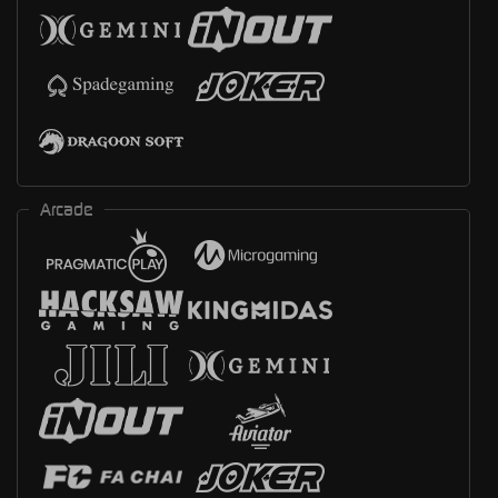
Arcade