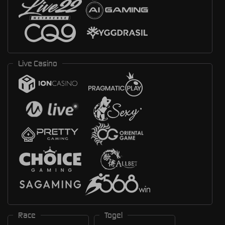
Live Casino
Race
Togel