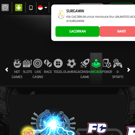
MASUK
DAFTAR
SURGAWIN
Klik GACORKAN untuk membuka fitur UNLIMITED JA
di SURGAWIN!
GACORKAN
NANTI
HOT
SLOTS
LIVE
RACE
TOGEL
OLAHRAGA
CRASH
ARCADE
POKER
E-
SABUN
GAMES
CASINO
GAME
SPORTS
AYAM