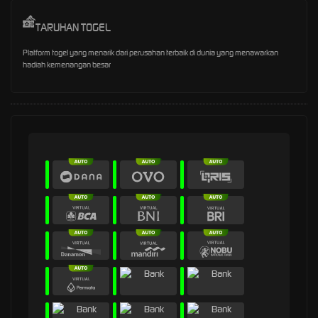
TARUHAN TOGEL
Platform togel yang menarik dari perusahan terbaik di dunia yang menawarkan
hadiah kemenangan besar