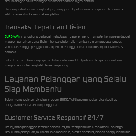
sesuai dengan perkembangan standar keamanan digital saat ini.
Dengan perlindungan yang berlapis, pengguna dapat menikmati layanan dengan rasa
lebih nyaman ketika mengakses platform.
Transaksi Cepat dan Efisien
SURGAWIN
mendukung berbagai metode pembayaran yang memudahkan proses deposit
maupun penarikan dana. Sistem transaksi otomatis membantu mempercepat proses
verifikasi sehingga pengguna tidak perlu menunggu lama untuk melanjutkan aktivitas
bermain.
Seluruh proses dirancang agar sederhana dan mudah dipahami oleh pengguna baru
maupun anggota yang telah lama bergabung.
Layanan Pelanggan yang Selalu
Siap Membantu
Selain menghadirkan teknologi modern, SURGAWIN juga mengutamakan kualitas
pelayanan kepada seluruh pengguna.
Customer Service Responsif 24/7
Tim layanan pelanggan tersedia selama 24 jam setiap hari untuk membantu berbagai
kebutuhan pengguna, mulai dari informasi akun, proses transaksi, hingga penggunaan fitur