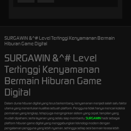
SURGAWIN &^# Level Tertinggi Kenyamanan Bermain
Hiburan Game Digital
SURGAWIN &^# Level
Tertinggi Kenyamanan
Bermain Hiburan Game
Digital
Dalam dunia hiburan digital yang terus berkembang, kenyamanan menjadi salah satu faktor
utama yang menentukan kualitas sebuah platform. Pengguna tidak hanya mencari koleksi
permainan yang lengkap, tetapi juga menginginkan sistem yang cepat, tampilan yang
mudah dipahami, serta layanan yang selalu siap membantu.
SURGAWIN
hadir sebagai
platform hiburan game digital yang menggabungkan teknologi modern dengan
pengalaman pengguna yang lebih nyaman, sehingga setiap sesi bermain terasa lebih