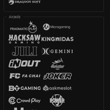
Arcade