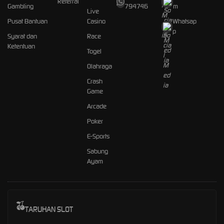
Referral
Gambling
794746
m
Live
Pusat Bantuan
Casino
Whatsap
p
Syarat dan
Race
Ketentuan
Togel
Olahraga
Crash
Game
Arcade
Poker
E-Sports
Sabung
Ayam
TARUHAN SLOT