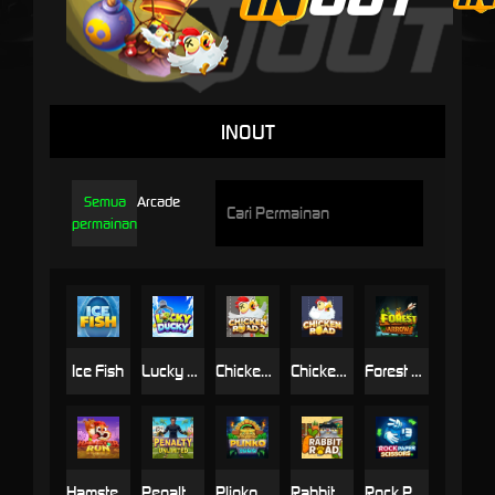
INOUT
Semua
Arcade
permainan
Ice Fish
Lucky Ducky
Chicken Road 2.0
Chicken Road
Forest Arrow
Hamster Run
Penalty Unlimited
Plinko Aztec
Rabbit Road
Rock Paper Scissors