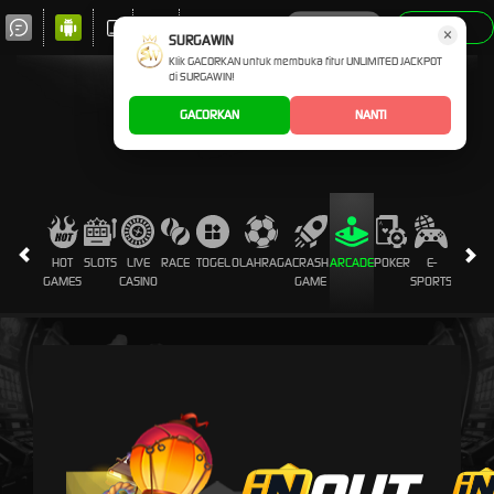
MASUK
DAFTAR
×
SURGAWIN
Klik GACORKAN untuk membuka fitur UNLIMITED JACKPOT
di SURGAWIN!
GACORKAN
NANTI
HOT
SLOTS
LIVE
RACE
TOGEL
OLAHRAGA
CRASH
ARCADE
POKER
E-
SABUN
GAMES
CASINO
GAME
SPORTS
AYAM