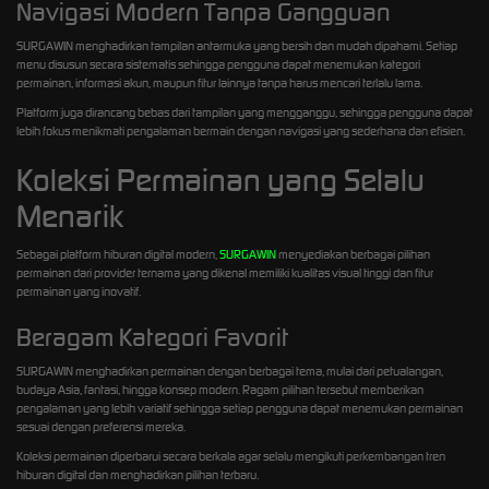
Navigasi Modern Tanpa Gangguan
SURGAWIN menghadirkan tampilan antarmuka yang bersih dan mudah dipahami. Setiap
menu disusun secara sistematis sehingga pengguna dapat menemukan kategori
permainan, informasi akun, maupun fitur lainnya tanpa harus mencari terlalu lama.
Platform juga dirancang bebas dari tampilan yang mengganggu, sehingga pengguna dapat
lebih fokus menikmati pengalaman bermain dengan navigasi yang sederhana dan efisien.
Koleksi Permainan yang Selalu
Menarik
Sebagai platform hiburan digital modern,
SURGAWIN
menyediakan berbagai pilihan
permainan dari provider ternama yang dikenal memiliki kualitas visual tinggi dan fitur
permainan yang inovatif.
Beragam Kategori Favorit
SURGAWIN menghadirkan permainan dengan berbagai tema, mulai dari petualangan,
budaya Asia, fantasi, hingga konsep modern. Ragam pilihan tersebut memberikan
pengalaman yang lebih variatif sehingga setiap pengguna dapat menemukan permainan
sesuai dengan preferensi mereka.
Koleksi permainan diperbarui secara berkala agar selalu mengikuti perkembangan tren
hiburan digital dan menghadirkan pilihan terbaru.