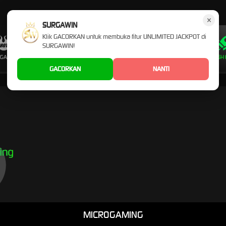
×
SURGAWIN
Klik GACORKAN untuk membuka fitur UNLIMITED JACKPOT di
SURGAWIN!
 GAMES
SLOTS
LIVE CASINO
RACE
TOGEL
OLAHRAGA
CRASH
GACORKAN
NANTI
MICROGAMING