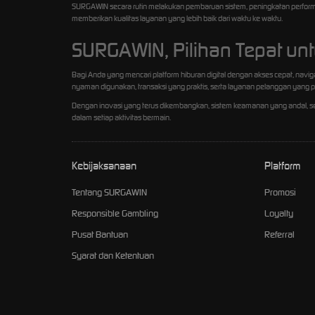
SURGAWIN secara rutin melakukan pembaruan sistem, peningkatan perform
memberikan kualitas layanan yang lebih baik dari waktu ke waktu.
SURGAWIN, Pilihan Tepat un
Bagi Anda yang mencari platform hiburan digital dengan akses cepat, navi
nyaman digunakan, transaksi yang praktis, serta layanan pelanggan yang 
Dengan inovasi yang terus dikembangkan, sistem keamanan yang andal, se
dalam setiap aktivitas bermain.
Kebijaksanaan
Platform
Tentang SURGAWIN
Promosi
Responsible Gambling
Loyalty
Pusat Bantuan
Referral
Syarat dan Ketentuan