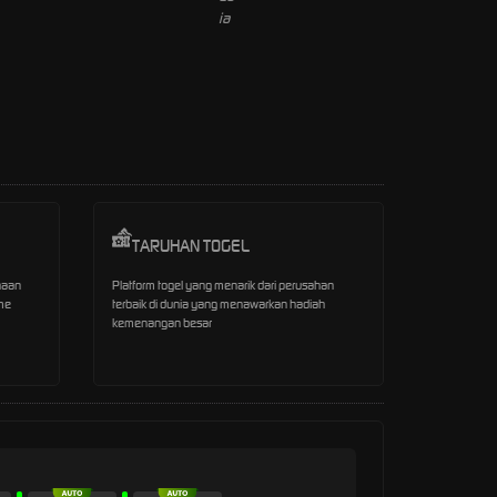
TARUHAN TOGEL
haan
Platform togel yang menarik dari perusahan
ame
terbaik di dunia yang menawarkan hadiah
kemenangan besar