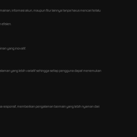
an, informasi akun, maupun fitur lainnya tanpa harus mencari terlalu
efisien.
inan yang inovatif.
alaman yang lebih variatif sehingga setiap pengguna dapat menemukan
rasa responsif, memberikan pengalaman bermain yang lebih nyaman dari