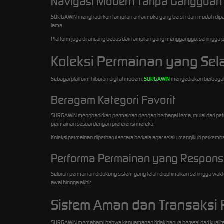
Navigasi Modern Tanpa Gangguan
SURGAWIN menghadirkan tampilan antarmuka yang bersih dan mudah dipaham
lama.
Platform juga dirancang bebas dari tampilan yang mengganggu, sehingga 
Koleksi Permainan yang Sel
Sebagai platform hiburan digital modern,
SURGAWIN
menyediakan berbagai pi
Beragam Kategori Favorit
SURGAWIN menghadirkan permainan dengan berbagai tema, mulai dari petu
permainan sesuai dengan preferensi mereka.
Koleksi permainan diperbarui secara berkala agar selalu mengikuti perkemba
Performa Permainan yang Responsi
Seluruh permainan didukung sistem yang telah dioptimalkan sehingga wakt
awal hingga akhir.
Sistem Aman dan Transaksi P
SURGAWIN memahami bahwa kenyamanan tidak hanya berasal dari kualita