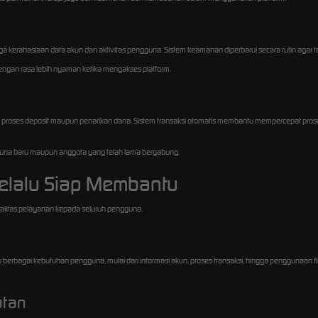
rahasiaan data akun dan aktivitas pengguna. Sistem keamanan diperbarui secara rutin agar te
ngan rasa lebih nyaman ketika mengakses platform.
es deposit maupun penarikan dana. Sistem transaksi otomatis membantu mempercepat proses 
guna baru maupun anggota yang telah lama bergabung.
elalu Siap Membantu
litas pelayanan kepada seluruh pengguna.
berbagai kebutuhan pengguna, mulai dari informasi akun, proses transaksi, hingga penggunaan f
utan