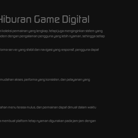
iburan Game Digital
 koleksi permainan yang lengkap, tetapi juga menginginkan sistem yang
modern dengan pengalaman pengguna yang lebih nyaman, sehingga setiap
forma server yang stabil dan navigasi yang responsif, pengguna dapat
emudahan akses, performa yang konsisten, dan pelayanan yang
indahan menu terasa mulus, dan permainan dapat dimuat dalam waktu
juga membuat platform tetap nyaman digunakan pada jam-jam dengan