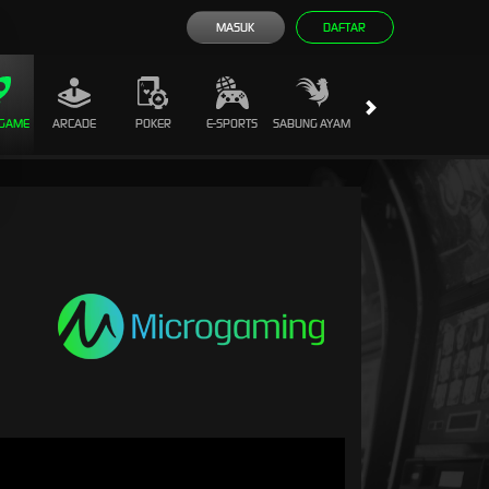
MASUK
DAFTAR
 GAME
ARCADE
POKER
E-SPORTS
SABUNG AYAM
PROMOSI