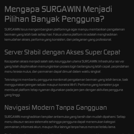
Mengapa SURGAWIN Menjadi
Pilihan Banyak Pengguna?
SURGAWIN terus mengembangkan platformnya agar mampu memberikan pengalaman
bermain yang lebih baik setiap hari. Fokus utama platform ini adalah menghadirkan
kemudahan akses, performa yang konsisten, dan pelayanan yang profesional.
Server Stabil dengan Akses Super Cepat
Kecepatan akses menjadi salah satu keunggulan utama SURGAWIN. Infrastruktur server
yang telah dioptimalkan memungkinkan proses login berlangsung lebih cepat, perpindahan
menu terasa mulus, dan permainan dapat dimuat dalam waktu singkat.
Teknologi ini membantu pengguna menikmati pengalaman bermain yang lebih lancar, baik
menggunakan jaringan seluler maupun koneksi Wi-Fi. Performa yang konsisten juga
membuat platform tetap nyaman digunakan pada jam-jam dengan aktivitas pengguna
yang tinggi.
Navigasi Modern Tanpa Gangguan
SURGAWIN menghadirkan tampilan antarmuka yang bersih dan mudah dipahami. Setiap
menu disusun secara sistematis sehingga pengguna dapat menemukan kategori
permainan, informasi akun, maupun fitur lainnya tanpa harus mencari terlalu lama.