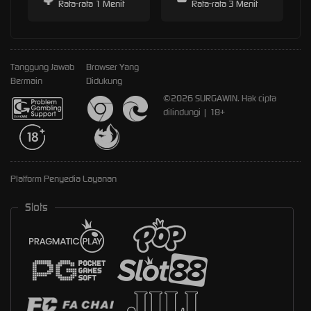
Rata-rata 1 Menit
Rata-rata 3 Menit
Tanggung Jawab
Browser Yang
Bermain
Didukung
©2026 SURGAWIN. Hak cipta
dilindungi | 18+
Platform Penyedia Layanan
Slots