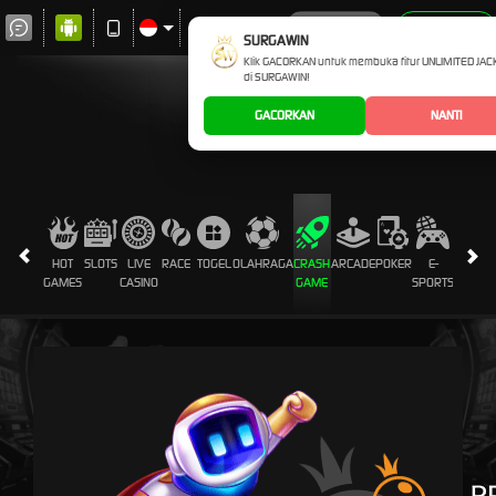
MASUK
DAFTAR
SURGAWIN
Klik GACORKAN untuk membuka fitur UNLIMITED JA
di SURGAWIN!
GACORKAN
NANTI
HOT
SLOTS
LIVE
RACE
TOGEL
OLAHRAGA
CRASH
ARCADE
POKER
E-
SABUN
GAMES
CASINO
GAME
SPORTS
AYAM