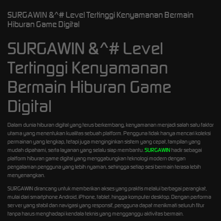
SURGAWIN &^# Level Tertinggi Kenyamanan Bermain
Hiburan Game Digital
SURGAWIN &^# Level
Tertinggi Kenyamanan
Bermain Hiburan Game
Digital
Dalam dunia hiburan digital yang terus berkembang, kenyamanan menjadi salah satu faktor
utama yang menentukan kualitas sebuah platform. Pengguna tidak hanya mencari koleksi
permainan yang lengkap, tetapi juga menginginkan sistem yang cepat, tampilan yang
mudah dipahami, serta layanan yang selalu siap membantu.
SURGAWIN
hadir sebagai
platform hiburan game digital yang menggabungkan teknologi modern dengan
pengalaman pengguna yang lebih nyaman, sehingga setiap sesi bermain terasa lebih
menyenangkan.
SURGAWIN dirancang untuk memberikan akses yang praktis melalui berbagai perangkat,
mulai dari smartphone Android, iPhone, tablet, hingga komputer desktop. Dengan performa
server yang stabil dan navigasi yang responsif, pengguna dapat menikmati seluruh fitur
tanpa harus menghadapi kendala teknis yang mengganggu aktivitas bermain.