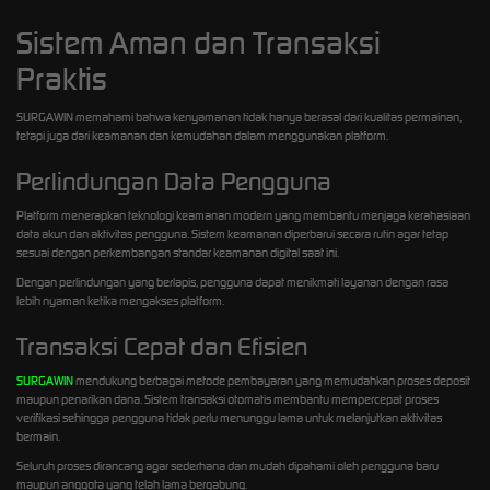
Sistem Aman dan Transaksi
Praktis
SURGAWIN memahami bahwa kenyamanan tidak hanya berasal dari kualitas permainan,
tetapi juga dari keamanan dan kemudahan dalam menggunakan platform.
Perlindungan Data Pengguna
Platform menerapkan teknologi keamanan modern yang membantu menjaga kerahasiaan
data akun dan aktivitas pengguna. Sistem keamanan diperbarui secara rutin agar tetap
sesuai dengan perkembangan standar keamanan digital saat ini.
Dengan perlindungan yang berlapis, pengguna dapat menikmati layanan dengan rasa
lebih nyaman ketika mengakses platform.
Transaksi Cepat dan Efisien
SURGAWIN
mendukung berbagai metode pembayaran yang memudahkan proses deposit
maupun penarikan dana. Sistem transaksi otomatis membantu mempercepat proses
verifikasi sehingga pengguna tidak perlu menunggu lama untuk melanjutkan aktivitas
bermain.
Seluruh proses dirancang agar sederhana dan mudah dipahami oleh pengguna baru
maupun anggota yang telah lama bergabung.