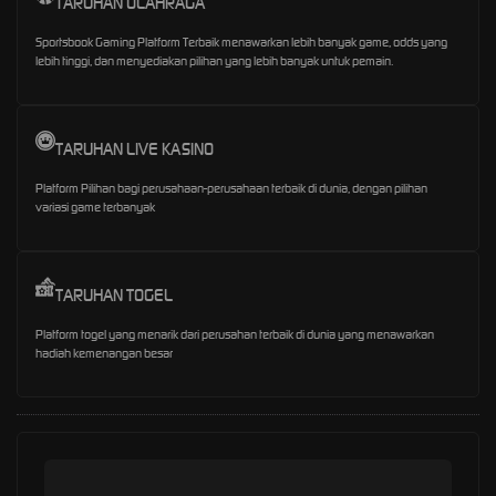
TARUHAN OLAHRAGA
Sportsbook Gaming Platform Terbaik menawarkan lebih banyak game, odds yang
lebih tinggi, dan menyediakan pilihan yang lebih banyak untuk pemain.
TARUHAN LIVE KASINO
Platform Pilihan bagi perusahaan-perusahaan terbaik di dunia, dengan pilihan
variasi game terbanyak
TARUHAN TOGEL
Platform togel yang menarik dari perusahan terbaik di dunia yang menawarkan
hadiah kemenangan besar