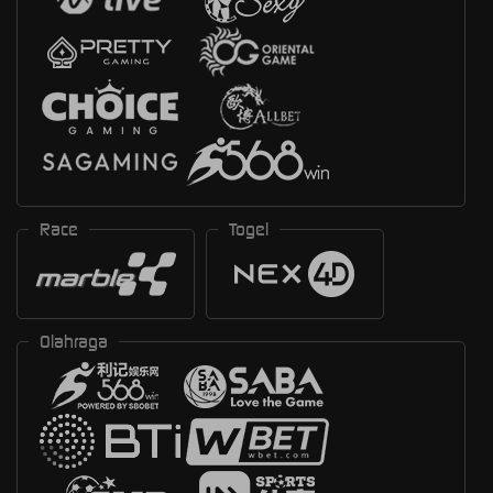
Race
Togel
Olahraga