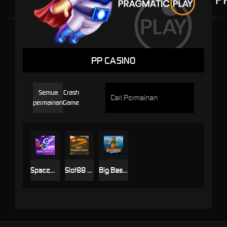
PP CASINO
Semua
Crash
permainan
Game
Spaceman
Slot88 High Flyer
Big Bass Crash