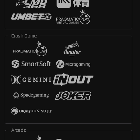
Crash Game
Arcade