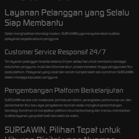
Layanan Pelanggan yang Selalu
Siap Membantu
Selain menghadirkan teknologi modern, SURGAWIN juga mengutamakan kualitas
pelayanan kepada seluruh pengguna.
Customer Service Responsif 24/7
Tim layanan pelanggan tersedia selama 24 jam setiap hari untuk membantu berbagai
kebutuhan pengguna, mulai dari informasi akun, proses transaksi, hingga penggunaan fitur
pada platform. Pelayanan yang cepat dan ramah menjadi salah satu komitmen SURGAWIN
dalam menjaga kepuasan pengguna.
Pengembangan Platform Berkelanjutan
SURGAWIN secara rutin melakukan pembaruan sistem, peningkatan performa server, dan
penambahan fitur baru agar pengalaman bermain selalu mengikuti perkembangan
teknologi. Komitmen ini menjadikan platform terus berkembang dan mampu memberikan
kualitas layanan yang lebih baik dari waktu ke waktu.
SURGAWIN, Pilihan Tepat untuk