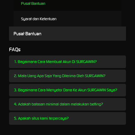
Pusat Bantuan
Syarat dan Ketentuan
Pusat Bantuan
FAQs
1. Bagaimana Cara Membuat Akun Di SURGAWIN?
2. Mata Uang Apa Saja Yang Diterima Oleh SURGAWIN?
3. Bagaimana Cara Menyetor Dana Ke Akun SURGAWIN Saya?
4. Adakah batasan minimal dalam melakukan betting?
5. Apakah situs kami terpercaya?