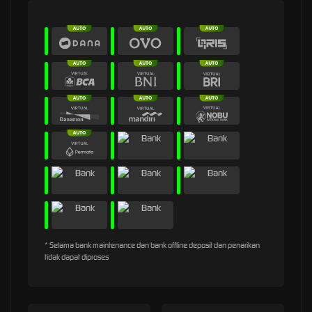
* Selama bank maintenance dan bank offline deposit dan penarikan
tidak dapat diproses