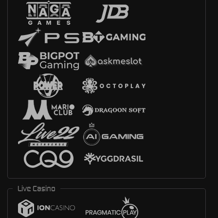
Live Casino