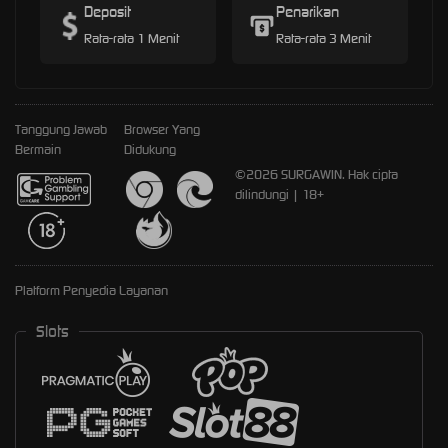
Deposit
Penarikan
Rata-rata 1 Menit
Rata-rata 3 Menit
Tanggung Jawab
Browser Yang
Bermain
Didukung
©2026 SURGAWIN. Hak cipta
dilindungi | 18+
Platform Penyedia Layanan
Slots