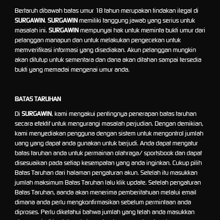
Bertaruh dibawah batas umur 18 tahun merupakan tindakan ilegal di
SURGAWIN
.
SURGAWIN
memiliki tanggung jawab yang serius untuk
masalah ini.
SURGAWIN
mempunyai hak untuk meminta bukti umur dari
pelanggan manapun dan untuk melakukan pengecekan untuk
memverifikasi informasi yang disediakan. Akun pelanggan mungkin
akan ditutup untuk sementara dan dana akan ditahan sampai tersedia
bukti yang memadai mengenai umur anda.
BATAS TARUHAN
Di
SURGAWIN
, kami mengakui pentingnya penerapan batas taruhan
secara efektif untuk mengurangi masalah perjudian. Dengan demikian,
kami menyediakan pengguna dengan sistem untuk mengontrol jumlah
uang yang dapat anda gunakan untuk berjudi. Anda dapat mengatur
batas taruhan anda untuk permainan olahraga/ sportsbook dan dapat
disesuaikan pada setiap kesempatan yang anda inginkan. Cukup pilih
Batas Taruhan dari halaman pengaturan akun. Setelah itu masukkan
jumlah maksimum Batas Taruhan lalu klik update. Setelah pengaturan
Batas Taruhan, aanda akan menerima pemberitahuan melalui email
dimana anda perlu mengkonfirmasikan sebelum permintaan anda
diproses. Perlu diketahui bahwa jumlah yang telah anda masukkan