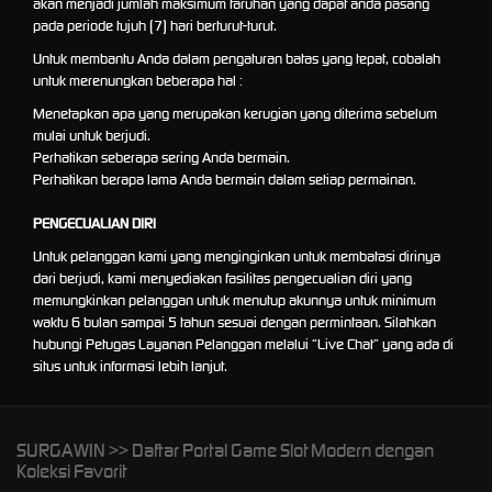
akan menjadi jumlah maksimum taruhan yang dapat anda pasang
pada periode tujuh (7) hari berturut-turut.
Untuk membantu Anda dalam pengaturan batas yang tepat, cobalah
untuk merenungkan beberapa hal :
Menetapkan apa yang merupakan kerugian yang diterima sebelum
mulai untuk berjudi.
Perhatikan seberapa sering Anda bermain.
Perhatikan berapa lama Anda bermain dalam setiap permainan.
PENGECUALIAN DIRI
Untuk pelanggan kami yang menginginkan untuk membatasi dirinya
dari berjudi, kami menyediakan fasilitas pengecualian diri yang
memungkinkan pelanggan untuk menutup akunnya untuk minimum
waktu 6 bulan sampai 5 tahun sesuai dengan permintaan. Silahkan
hubungi Petugas Layanan Pelanggan melalui “Live Chat” yang ada di
situs untuk informasi lebih lanjut.
SURGAWIN >> Daftar Portal Game Slot Modern dengan
Koleksi Favorit