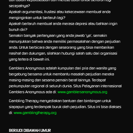
secepatnya?
Apakah argumentasi, frustasi atau kekecewaan membuat anda
menginginkan untuk bertaruh lagi?
Apakah bertaruh membuat anda merasa depresi atau bahkan ingin
bunuh diri?
Semakin banyak pertanyaan yang anda jawab 'ya', semakin
menunjukkan bahwa anda memiliki permasalahan dengan perjudian
anda. Untuk berbicara dengan seseorang yang bisa memberikan
nasihat dan dukungan, silahkan hubungi salah satu dari organisasi
yang tertera di bawah ini.
Gamblers Anonymous adalah kumpulan dari pria dan wanita yang
bergabung bersama untuk membantu masalah perjudian mereka
masing-masing dan sesama pemain berat lainnya. Terdapat
perkumpulan regional di seluruh dunia. Situs Pelayanan internasional
Gamblers Anonymous ada di:
www.gamblersanonymous.org
Gambling Therapy menyediakan bantuan dan bimbingan untuk
siapapun yang terdampak buruk oleh perjudian. Situs ini bisa diakses
di:
www.gamblingtherapy.org
BERJUDI DIBAWAH UMUR