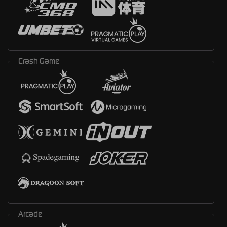
Crash Game
Arcade