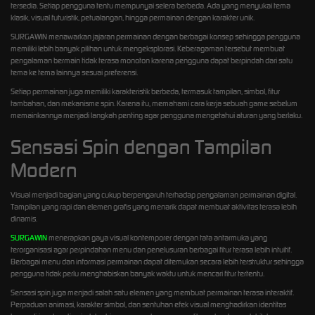
tersedia. Setiap pengguna tentu mempunyai selera berbeda. Ada yang menyukai tema
klasik, visual futuristik, petualangan, hingga permainan dengan karakter unik.
SURGAWIN menawarkan jajaran permainan dengan berbagai konsep sehingga pengguna
memiliki lebih banyak pilihan untuk mengeksplorasi. Keberagaman tersebut membuat
pengalaman bermain tidak terasa monoton karena pengguna dapat berpindah dari satu
tema ke tema lainnya sesuai preferensi.
Setiap permainan juga memiliki karakteristik berbeda, termasuk tampilan, simbol, fitur
tambahan, dan mekanisme spin. Karena itu, memahami cara kerja sebuah game sebelum
memainkannya menjadi langkah penting agar pengguna mengetahui aturan yang berlaku.
Sensasi Spin dengan Tampilan
Modern
Visual menjadi bagian yang cukup berpengaruh terhadap pengalaman permainan digital.
Tampilan yang rapi dan elemen grafis yang menarik dapat membuat aktivitas terasa lebih
dinamis.
SURGAWIN
menerapkan gaya visual kontemporer dengan tata antarmuka yang
terorganisasi agar perpindahan menu dan penelusuran berbagai fitur terasa lebih intuitif.
Berbagai menu dan informasi permainan dapat ditemukan secara lebih terstruktur sehingga
pengguna tidak perlu menghabiskan banyak waktu untuk mencari fitur tertentu.
Sensasi spin juga menjadi salah satu elemen yang membuat permainan terasa interaktif.
Perpaduan animasi, karakter simbol, dan sentuhan efek visual menghadirkan identitas