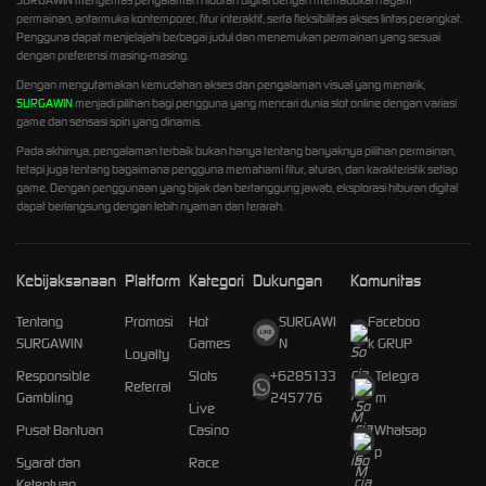
permainan, antarmuka kontemporer, fitur interaktif, serta fleksibilitas akses lintas perangkat.
Pengguna dapat menjelajahi berbagai judul dan menemukan permainan yang sesuai
dengan preferensi masing-masing.
Dengan mengutamakan kemudahan akses dan pengalaman visual yang menarik,
SURGAWIN
menjadi pilihan bagi pengguna yang mencari dunia slot online dengan variasi
game dan sensasi spin yang dinamis.
Pada akhirnya, pengalaman terbaik bukan hanya tentang banyaknya pilihan permainan,
tetapi juga tentang bagaimana pengguna memahami fitur, aturan, dan karakteristik setiap
game. Dengan penggunaan yang bijak dan bertanggung jawab, eksplorasi hiburan digital
dapat berlangsung dengan lebih nyaman dan terarah.
Kebijaksanaan
Platform
Kategori
Dukungan
Komunitas
Tentang
Promosi
Hot
SURGAWI
Faceboo
SURGAWIN
Games
N
k GRUP
Loyalty
Responsible
Slots
+6285133
Telegra
Referral
Gambling
245776
m
Live
Pusat Bantuan
Casino
Whatsap
p
Syarat dan
Race
Ketentuan