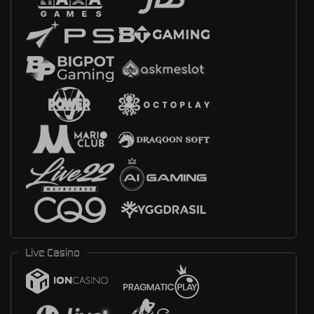
Live Casino