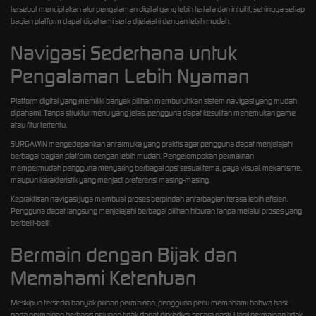
tersebut menciptakan alur pengalaman digital yang lebih tertata dan intuitif, sehingga setiap
bagian platform dapat dipahami serta dijelajahi dengan lebih mudah.
Navigasi Sederhana untuk
Pengalaman Lebih Nyaman
Platform digital yang memiliki banyak pilihan membutuhkan sistem navigasi yang mudah
dipahami. Tanpa struktur menu yang jelas, pengguna dapat kesulitan menemukan game
atau fitur tertentu.
SURGAWIN mengedepankan antarmuka yang praktis agar pengguna dapat menjelajahi
berbagai bagian platform dengan lebih mudah. Pengelompokan permainan
mempermudah pengguna menyaring berbagai opsi sesuai tema, gaya visual, mekanisme,
maupun karakteristik yang menjadi preferensi masing-masing.
Kepraktisan navigasi juga membuat proses berpindah antarbagian terasa lebih efisien.
Pengguna dapat langsung menjelajahi berbagai pilihan hiburan tanpa melalui proses yang
berbelit-belit.
Bermain dengan Bijak dan
Memahami Ketentuan
Meskipun tersedia banyak pilihan permainan, pengguna perlu memahami bahwa hasil
pada permainan berbasis peluang tidak dapat diprediksi secara pasti. Hasil permainan tidak