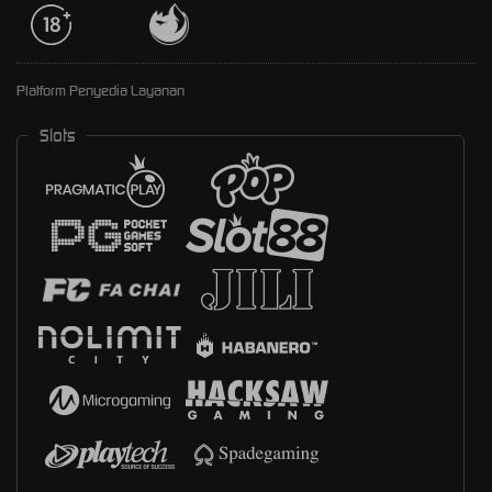
Platform Penyedia Layanan
Slots