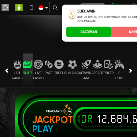
MASUK
DAFTAR
SURGAWIN
Klik GACORKAN untuk membuka fitur UNLIMI
di SURGAWIN!
GACORKAN
NANT
HOT
SLOTS
LIVE
RACE
TOGEL
OLAHRAGA
CRASH
ARCADE
POKER
E-
SABUN
GAMES
CASINO
GAME
SPORTS
AYAM
IDR
12,684,
JACKPOT
PLAY