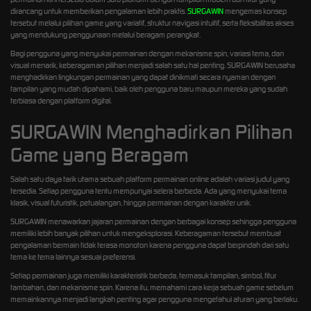
dirancang untuk memberikan pengalaman lebih praktis.
SURGAWIN
mengemas konsep
tersebut melalui pilihan game yang variatif, struktur navigasi intuitif, serta fleksibilitas akses
yang mendukung penggunaan melalui beragam perangkat.
Bagi pengguna yang menyukai permainan dengan mekanisme spin, variasi tema, dan
visual menarik, keberagaman pilihan menjadi salah satu hal penting. SURGAWIN berusaha
menghadirkan lingkungan permainan yang dapat dinikmati secara nyaman dengan
tampilan yang mudah dipahami, baik oleh pengguna baru maupun mereka yang sudah
terbiasa dengan platform digital.
SURGAWIN Menghadirkan Pilihan
Game yang Beragam
Salah satu daya tarik utama sebuah platform permainan online adalah variasi judul yang
tersedia. Setiap pengguna tentu mempunyai selera berbeda. Ada yang menyukai tema
klasik, visual futuristik, petualangan, hingga permainan dengan karakter unik.
SURGAWIN menawarkan jajaran permainan dengan berbagai konsep sehingga pengguna
memiliki lebih banyak pilihan untuk mengeksplorasi. Keberagaman tersebut membuat
pengalaman bermain tidak terasa monoton karena pengguna dapat berpindah dari satu
tema ke tema lainnya sesuai preferensi.
Setiap permainan juga memiliki karakteristik berbeda, termasuk tampilan, simbol, fitur
tambahan, dan mekanisme spin. Karena itu, memahami cara kerja sebuah game sebelum
memainkannya menjadi langkah penting agar pengguna mengetahui aturan yang berlaku.