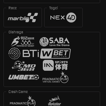
Race
Togel
Olahraga
Crash Game