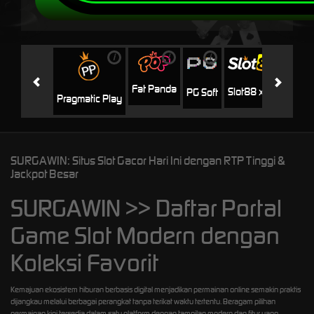
i
i
i
i
i
Facha
Fat Panda
Slot88 x PP
PG Soft
Pragmatic Play
SURGAWIN: Situs Slot Gacor Hari Ini dengan RTP Tinggi &
Jackpot Besar
SURGAWIN >> Daftar Portal
Game Slot Modern dengan
Koleksi Favorit
Kemajuan ekosistem hiburan berbasis digital menjadikan permainan online semakin praktis
dijangkau melalui berbagai perangkat tanpa terikat waktu tertentu. Beragam pilihan
permainan kini tersedia dalam satu platform dengan tampilan modern dan fitur yang