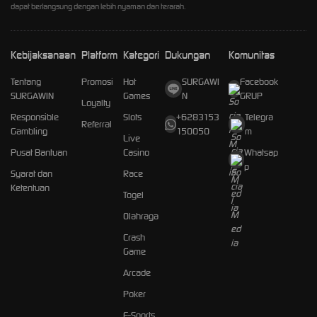
dapat berlangsung dengan lebih nyaman dan terarah.
Kebijaksanaan
Platform
Kategori
Dukungan
Komunitas
Tentang
Promosi
Hot
SURGAWI
Facebook
SURGAWIN
Games
N
GRUP
Loyalty
Responsible
Slots
+6283153
Telegra
Referral
Gambling
150050
m
Live
Pusat Bantuan
Casino
Whatsap
p
Syarat dan
Race
Ketentuan
Togel
Olahraga
Crash
Game
Arcade
Poker
E-Sports