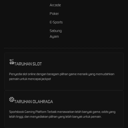
Arcade
Poker
E-Sports
Sabung
Ayam
TARUHAN SLOT
Penyedia slot online dengan beragam pilihan game menarik yang memudahkan
pemain untuk mencapai jackpot
TARUHAN OLAHRAGA
Sportsbook Gaming Platform Terbaik menawarkan lebih banyak game, odds yang
lebih tinggi, dan menyediakan pilihan yang lebih banyak untuk pemain.