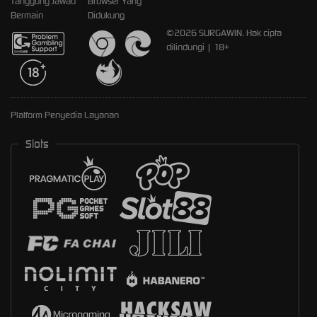
Tanggung Jawab
Browser Yang
Bermain
Didukung
©2026 SURGAWIN. Hak cipta
dilindungi | 18+
Platform Penyedia Layanan
Slots