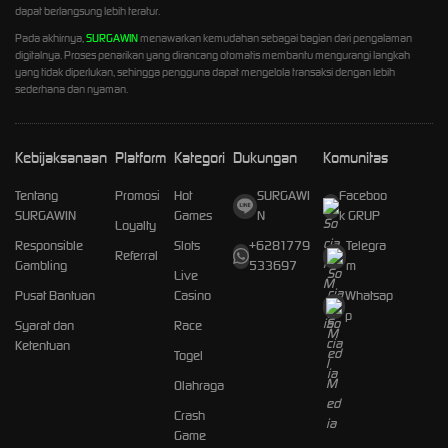
dapat berlangsung lebih teratur.
Pada akhirnya,
SURGAWIN
menawarkan kemudahan sebagai bagian dari pengalaman
digitalnya. Proses penarikan yang dirancang otomatis membantu mengurangi langkah
yang tidak diperlukan, sehingga pengguna dapat mengelola transaksi dengan lebih
sederhana dan nyaman.
Kebijaksanaan
Platform
Kategori
Dukungan
Komunitas
Tentang
Promosi
Hot
SURGAWI
Faceboo
SURGAWIN
Games
N
k GRUP
Loyalty
Responsible
Slots
+6281779
Telegra
Referral
Gambling
533697
m
Live
Pusat Bantuan
Casino
Whatsap
p
Syarat dan
Race
Ketentuan
Togel
Olahraga
Crash
Game