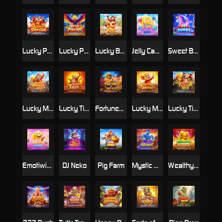
Lucky Panda
Lucky Phoenix
Lucky Bull
Jelly Candy
Sweet Burst
Lucky MonKey
Lucky Tiger
Fortunes of Aztec
Lucky Mouse
Lucky Tiger Gold Ultimate
Emotiwins
DJ Neko
Pig Farm
Mystic Wishes
Wealthy Frog