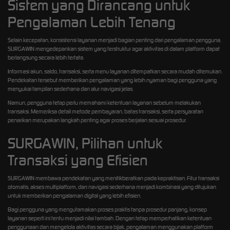
Sistem yang Dirancang untuk
Pengalaman Lebih Tenang
Selain kecepatan, konsistensi layanan menjadi bagian penting dari pengalaman pengguna.
SURGAWIN mengedepankan sistem yang terstruktur agar aktivitas di dalam platform dapat
berlangsung secara lebih tertata.
Informasi akun, saldo, transaksi, serta menu layanan ditempatkan secara mudah ditemukan.
Pendekatan tersebut memberikan pengalaman yang lebih nyaman bagi pengguna yang
menyukai tampilan sederhana dan alur navigasi jelas.
Namun, pengguna tetap perlu memahami ketentuan layanan sebelum melakukan
transaksi. Memeriksa detail metode pembayaran, batas transaksi, serta persyaratan
penarikan merupakan langkah penting agar proses berjalan sesuai prosedur.
SURGAWIN, Pilihan untuk
Transaksi yang Efisien
SURGAWIN membawa pendekatan yang menitikberatkan pada kepraktisan. Fitur transaksi
otomatis, akses multiplatform, dan navigasi sederhana menjadi kombinasi yang ditujukan
untuk memberikan pengalaman digital yang lebih efisien.
Bagi pengguna yang mengutamakan proses praktis tanpa prosedur panjang, konsep
layanan seperti ini tentu menjadi nilai tambah. Dengan tetap memperhatikan ketentuan
penggunaan dan mengelola aktivitas secara bijak, pengalaman menggunakan platform