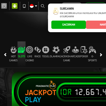
MASUK
DAFTAR
SURGAWIN
Klik GACORKAN untuk membuka fitur UNLIMI
di SURGAWIN!
GACORKAN
NANT
HOT
SLOTS
LIVE
RACE
TOGEL
OLAHRAGA
CRASH
ARCADE
POKER
E-
SABUN
GAMES
CASINO
GAME
SPORTS
AYAM
IDR
12,667,
JACKPOT
PLAY