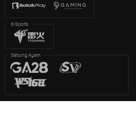
E-Sports
Sabung Ayam