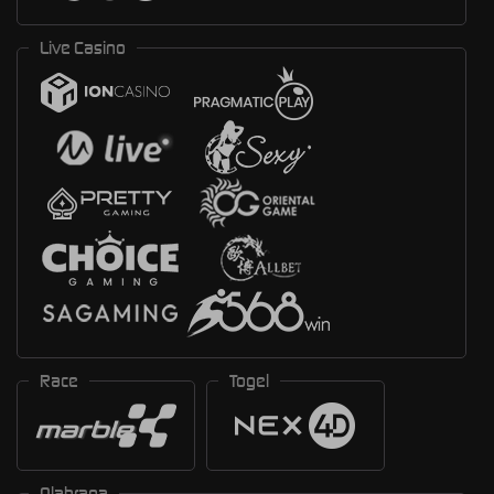
Live Casino
Race
Togel
Olahraga