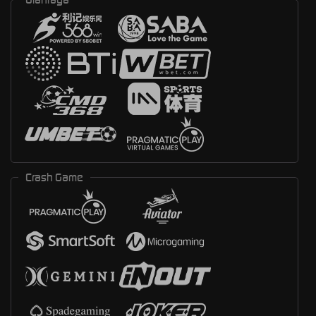
Crash Game