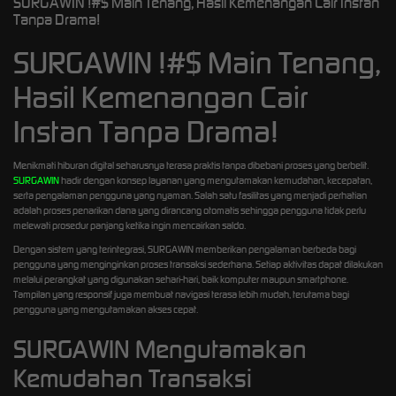
SURGAWIN !#$ Main Tenang, Hasil Kemenangan Cair Instan
Tanpa Drama!
SURGAWIN !#$ Main Tenang,
Hasil Kemenangan Cair
Instan Tanpa Drama!
Menikmati hiburan digital seharusnya terasa praktis tanpa dibebani proses yang berbelit.
SURGAWIN
hadir dengan konsep layanan yang mengutamakan kemudahan, kecepatan,
serta pengalaman pengguna yang nyaman. Salah satu fasilitas yang menjadi perhatian
adalah proses penarikan dana yang dirancang otomatis sehingga pengguna tidak perlu
melewati prosedur panjang ketika ingin mencairkan saldo.
Dengan sistem yang terintegrasi, SURGAWIN memberikan pengalaman berbeda bagi
pengguna yang menginginkan proses transaksi sederhana. Setiap aktivitas dapat dilakukan
melalui perangkat yang digunakan sehari-hari, baik komputer maupun smartphone.
Tampilan yang responsif juga membuat navigasi terasa lebih mudah, terutama bagi
pengguna yang mengutamakan akses cepat.
SURGAWIN Mengutamakan
Kemudahan Transaksi