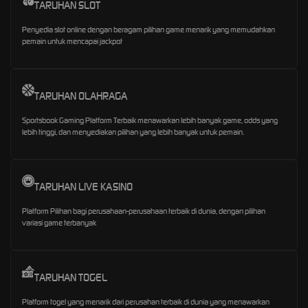
TARUHAN SLOT
Penyedia slot online dengan beragam pilihan game menarik yang memudahkan
pemain untuk mencapai jackpot
TARUHAN OLAHRAGA
Sportsbook Gaming Platform Terbaik menawarkan lebih banyak game, odds yang
lebih tinggi, dan menyediakan pilihan yang lebih banyak untuk pemain.
TARUHAN LIVE KASINO
Platform Pilihan bagi perusahaan-perusahaan terbaik di dunia, dengan pilihan
variasi game terbanyak
TARUHAN TOGEL
Platform togel yang menarik dari perusahan terbaik di dunia yang menawarkan