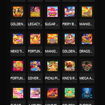
GOLDEN RHINO
LEGACY OF AZTEC
SUGAR FRENZY
FIERY BOXING
MAHJONG WAYS 3+
NEKO TITAN
FORTUNE HORSES
MAHJONG WAYS 3
GOLDEN ISLAND
DRAGON TIGER SHOWDOWN
FORTUNE TRIO
GOVERNMENT DISCO 2
PICHU PICHU
KING'S REALM
MEGA ACE