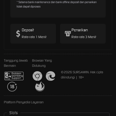
* Selama bank maintenance dan bank offline deposit dan penarikan
tidak dapat diproses
Deposit
Penarikan
Rata-rata 1 Menit
Rata-rata 3 Menit
Tanggung Jawab
Browser Yang
Bermain
Didukung
©2026 SURGAWIN. Hak cipta
dilindungi | 18+
Platform Penyedia Layanan
Slots