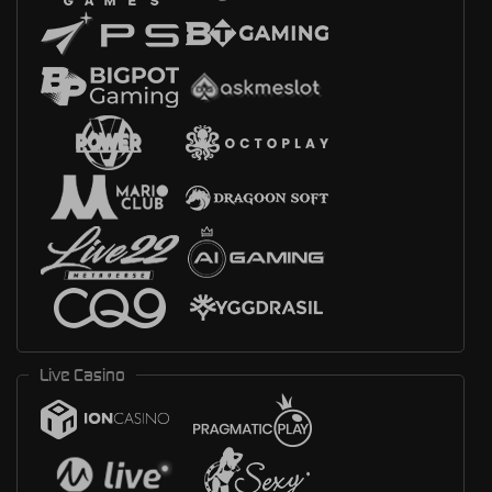
Live Casino