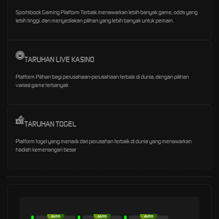
Sportsbook Gaming Platform Terbaik menawarkan lebih banyak game, odds yang
lebih tinggi, dan menyediakan pilihan yang lebih banyak untuk pemain.
TARUHAN LIVE KASINO
Platform Pilihan bagi perusahaan-perusahaan terbaik di dunia, dengan pilihan
variasi game terbanyak
TARUHAN TOGEL
Platform togel yang menarik dari perusahan terbaik di dunia yang menawarkan
hadiah kemenangan besar