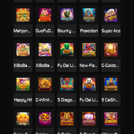
Mahjong Hit 2+
DuoFuDuoCai
Bounty Loki
Poseidon
Super Ace
XiBoBa Hit
XiBoBa Hit2
Fu Dai Lian Lian-Dragon
New-Fishing Hunter
G-GoldenDrum
Happy Hit
G-InfiniteTreasure
5 Dragons(H5)
Fu Dai Lian Lian-Panda
5 CaiShen(H5)