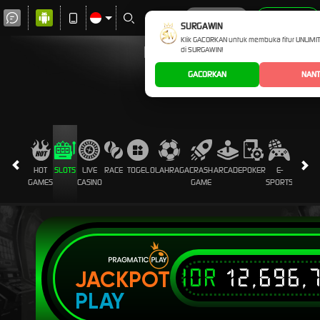
MASUK
DAFTAR
SURGAWIN
Klik GACORKAN untuk membuka fitur UNLIMI
di SURGAWIN!
GACORKAN
NANT
HOT
SLOTS
LIVE
RACE
TOGEL
OLAHRAGA
CRASH
ARCADE
POKER
E-
SABUN
GAMES
CASINO
GAME
SPORTS
AYAM
IDR
12,696,
JACKPOT
PLAY