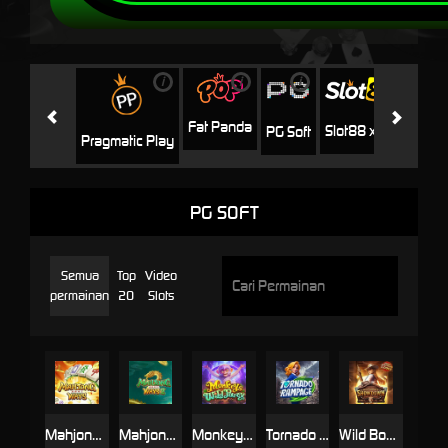
i
i
i
i
i
Facha
Fat Panda
Slot88 x PP
PG Soft
Pragmatic Play
PG SOFT
Semua
Top
Video
permainan
20
Slots
Mahjong Ways
Mahjong Ways 2
Monkeys Wild Party
Tornado Rampage
Wild Bounty Showdown