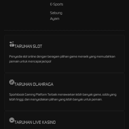
E-Sports
Sabung
Ayam
TARUHAN SLOT
Penyedia slot online dengan beragam pilihan game menarik yang memudahkan
pemain untuk mencapai jackpot
TARUHAN OLAHRAGA
Sportsbook Gaming Platform Terbaik menawarkan lebih banyak game, odds yang
lebih tinggi, dan menyediakan pilihan yang lebih banyak untuk pemain.
TARUHAN LIVE KASINO