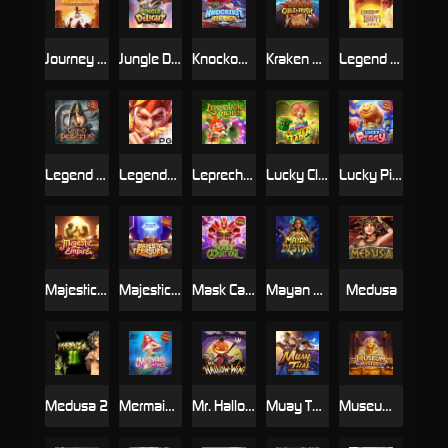
Journey to the Wealth
Jungle Delight
Knockout Riches
Kraken Gold Rush
Legend of Hou Yi
Legend of Perseus
Legendary Monkey King
Leprechaun Riches
Lucky Clover Riches
Lucky Piggy
Majestic Empire
Majestic Treasures
Mask Carnival
Mayan Destiny
Medusa
Medusa 2
Mermaid Riches
Mr. Hallow-Win
Muay Thai Champion
Museum Wonders