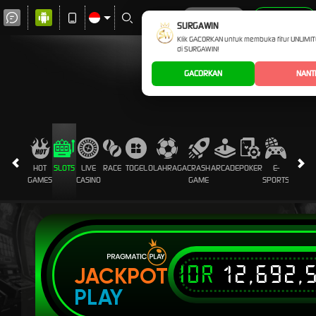
MASUK
DAFTAR
SURGAWIN
Klik GACORKAN untuk membuka fitur UNLIMI
di SURGAWIN!
GACORKAN
NANTI
HOT
SLOTS
LIVE
RACE
TOGEL
OLAHRAGA
CRASH
ARCADE
POKER
E-
SABUN
GAMES
CASINO
GAME
SPORTS
AYAM
IDR
12,692,
JACKPOT
PLAY