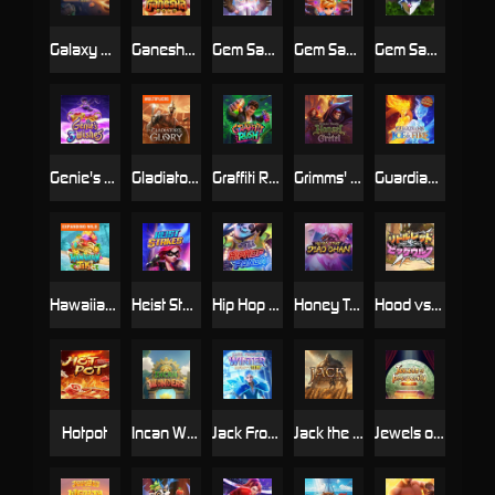
Galaxy Miner
Ganesha Gold
Gem Saviour
Gem Saviour Conquest
Gem Saviour Sword
Genie's 3 Wishes
Gladiator's Glory
Graffiti Rush
Grimms' Bounty: Hansel & Gretel
Guardians of Ice and Fire
Hawaiian Tiki
Heist Stakes
Hip Hop Panda
Honey Trap of Diao Chan
Hood vs Wolf
Hotpot
Incan Wonders
Jack Frost's Winter
Jack the Giant Hunter
Jewels of Prosperity