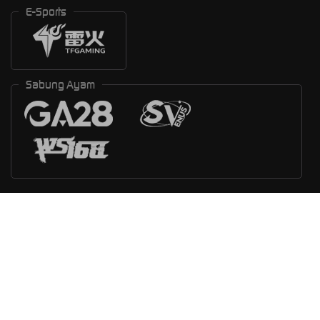
E-Sports
Sabung Ayam