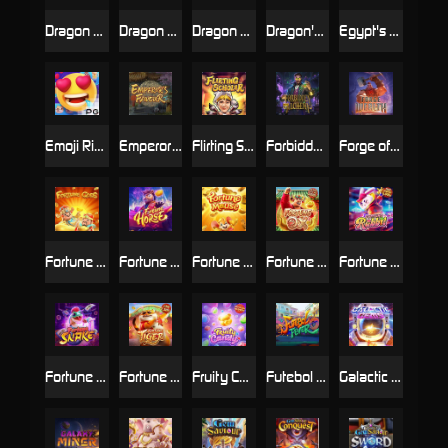
Dragon Hatch
Dragon Legend
Dragon Tiger Luck
Dragon's Treasure Quest
Egypt's Book of Mystery
Emoji Riches
Emperors Favour
Flirting Scholar
Forbidden Alchemy
Forge of Wealth
Fortune Gods
Fortune Horse
Fortune Mouse
Fortune Ox
Fortune Rabbit
Fortune Snake
Fortune Tiger
Fruity Candy
Futebol Fever
Galactic Gems