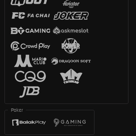
Poker