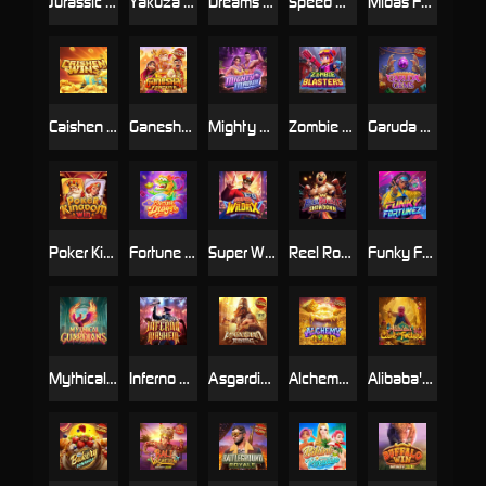
Jurassic Kingdom
Yakuza Honor
Dreams of Macau
Speed Winner
Midas Fortune
Caishen Wins
Ganesha Fortune
Mighty Mania
Zombie Blasters
Garuda Gems
Poker Kingdom Win
Fortune Dragon
Super Wildrix
Reel Royale Showdown
Funky Fortunez
Mythical Guardians
Inferno Mayhem
Asgardian Rising
Alchemy Gold
Alibaba's Cave of Fortune